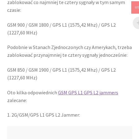
zablokować co najmniej te cztery sygnały w tym samym
U
czasie:
GSM 900 / GSM 1800 / GPS L1 (1575,42 Mhz) / GPS L2
(1227,60 MHz)
Podobnie w Stanach Zjednoczonych czy Amerykach, trzeba
zablokować przynajmniej te cztery sygnały jednocześnie:
GSM 850 / GSM 1900 / GPS L1 (1575,42 Mhz) / GPS L2
(1227,60 MHz)
Oto kilka odpowiednich
GSM GPS L1 GPS L2 jammers
zalecane:
1. 2G/GSM/GPS L1 GPS L2 Jammer: