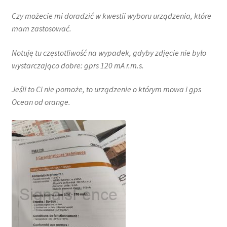
Czy możecie mi doradzić w kwestii wyboru urządzenia, które
mam zastosować.
Notuję tu częstotliwość na wypadek, gdyby zdjęcie nie było
wystarczająco dobre: gprs 120 mA r.m.s.
Jeśli to Ci nie pomoże, to urządzenie o którym mowa i gps
Ocean od orange.