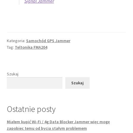
Signal Jammer
Kategoria:
Samochód GPS Jammer
Tag:
Teltonika FMA204
Szukaj
Szukaj
Ostatnie posty
Miałem kupić Wi-Fi / 4g Data Blocker Jammer więc mogę
zapobiec temu od bycia stałym problemem