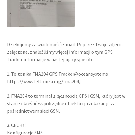
Dziękujemy za wiadomość e-mail. Poprzez Twoje zdjęcie
załączone, znaleźliśmy więcej informacji o tym GPS
Tracker informacje w następujący sposób:
1. Teltonika FMA204 GPS Tracker@oceansystems:
https://www.teltonika.org/fma204/
2. FMA204 to terminal z łącznością GPS i GSM, który jest w
stanie określić współrzędne obiektu i przekazać je za
pośrednictwem sieci GSM.
3. CECHY:
Konfiguracja SMS