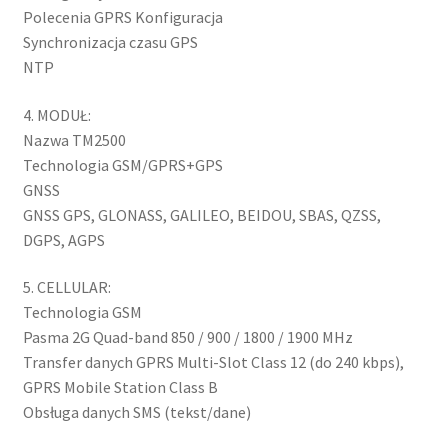
Polecenia GPRS Konfiguracja
Synchronizacja czasu GPS
NTP
4. MODUŁ:
Nazwa TM2500
Technologia GSM/GPRS+GPS
GNSS
GNSS GPS, GLONASS, GALILEO, BEIDOU, SBAS, QZSS,
DGPS, AGPS
5. CELLULAR:
Technologia GSM
Pasma 2G Quad-band 850 / 900 / 1800 / 1900 MHz
Transfer danych GPRS Multi-Slot Class 12 (do 240 kbps),
GPRS Mobile Station Class B
Obsługa danych SMS (tekst/dane)