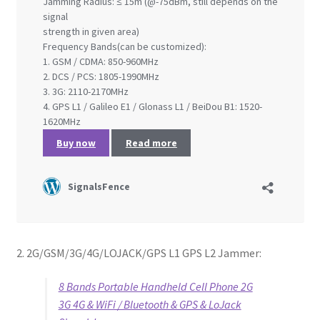
2. 2G/GSM/3G/4G/LOJACK/GPS L1 GPS L2 Jammer:
8 Bands Portable Handheld Cell Phone 2G
3G 4G & WiFi / Bluetooth & GPS & LoJack