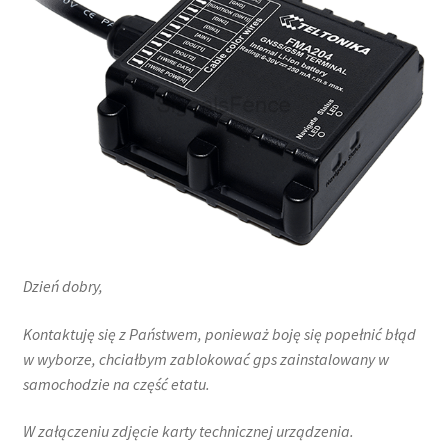
Dzień dobry,
Kontaktuję się z Państwem, ponieważ boję się popełnić błąd
w wyborze, chciałbym zablokować gps zainstalowany w
samochodzie na część etatu.
W załączeniu zdjęcie karty technicznej urządzenia.