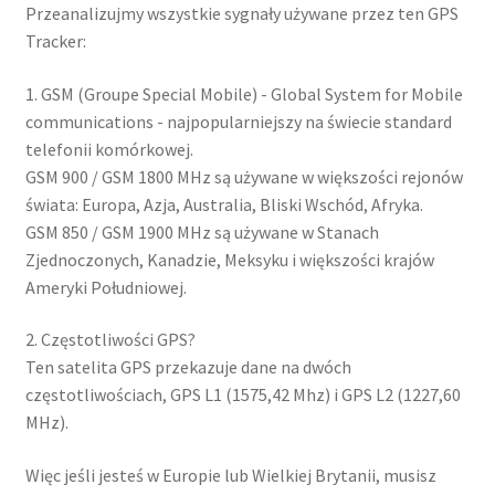
Przeanalizujmy wszystkie sygnały używane przez ten GPS
Tracker:
1. GSM (Groupe Special Mobile) - Global System for Mobile
communications - najpopularniejszy na świecie standard
telefonii komórkowej.
GSM 900 / GSM 1800 MHz są używane w większości rejonów
świata: Europa, Azja, Australia, Bliski Wschód, Afryka.
GSM 850 / GSM 1900 MHz są używane w Stanach
Zjednoczonych, Kanadzie, Meksyku i większości krajów
Ameryki Południowej.
2. Częstotliwości GPS?
Ten satelita GPS przekazuje dane na dwóch
częstotliwościach, GPS L1 (1575,42 Mhz) i GPS L2 (1227,60
MHz).
Więc jeśli jesteś w Europie lub Wielkiej Brytanii, musisz