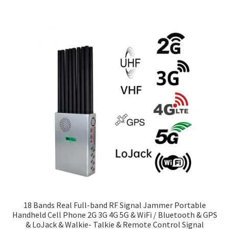
18 Bands Real Full-band RF Signal Jammer Portable
Handheld Cell Phone 2G 3G 4G 5G & WiFi / Bluetooth & GPS
& LoJack & Walkie- Talkie & Remote Control Signal