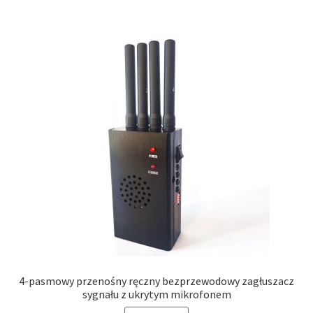
4-pasmowy przenośny ręczny bezprzewodowy zagłuszacz
sygnału z ukrytym mikrofonem