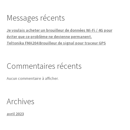
Messages récents
Je voulais acheter un brouilleur de données Wi-Fi / 4G pour
éviter que ce problème ne devienne permanent.
Teltonika FMA204 Brouilleur de signal pour traceur GPS
Commentaires récents
Aucun commentaire à afficher.
Archives
avril 2023