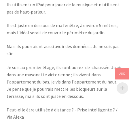
Ils utilisent un iPad pour jouer de la musique et n'utilisent
pas de haut-parleur.
Il est juste en dessous de ma fenêtre, à environ 5 mètres,
mais l'idéal serait de couvrir le périmètre du jardin ...
Mais ils pourraient aussi avoir des données... Je ne suis pas
sûr.
Je suis au premier étage, ils sont au rez-de-chaussée. Je vis
dans une masonette victorienne ; ils vivent dans
USD
l'appartement du bas, je vis dans l'appartement du haut.
Je pense que je pourrais mettre les bloqueurs sur la
terrasse, mais ils sont juste en dessous.
Peut-elle être utilisée à distance ? - Prise intelligente ? /
Via Alexa