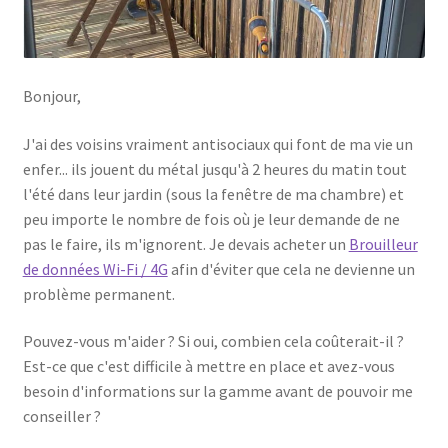
Bonjour,
J'ai des voisins vraiment antisociaux qui font de ma vie un
enfer... ils jouent du métal jusqu'à 2 heures du matin tout
l'été dans leur jardin (sous la fenêtre de ma chambre) et
peu importe le nombre de fois où je leur demande de ne
pas le faire, ils m'ignorent. Je devais acheter un
Brouilleur
de données Wi-Fi / 4G
afin d'éviter que cela ne devienne un
problème permanent.
Pouvez-vous m'aider ? Si oui, combien cela coûterait-il ?
Est-ce que c'est difficile à mettre en place et avez-vous
besoin d'informations sur la gamme avant de pouvoir me
conseiller ?