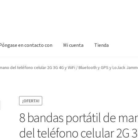
Póngase en contacto con
Mi cuenta
Tienda
to con
Mi cuenta
Tienda
 mano del teléfono celular 2G 3G 4G y WiFi / Bluetooth y GPS y LoJack Jamm
¡OFERTA!
8 bandas portátil de ma
del teléfono celular 2G 