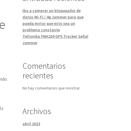
Iba a comprar un bloqueador de
datos Wi-Fi / 4g Jammer para que
e
pueda evitar que esto sea un
problema constante
Teltonika FMA204 GPS Tracker Señal
Jammer
Comentarios
recientes
endo
No hay comentarios que mostrar.
Hz
Archivos
abril 2023