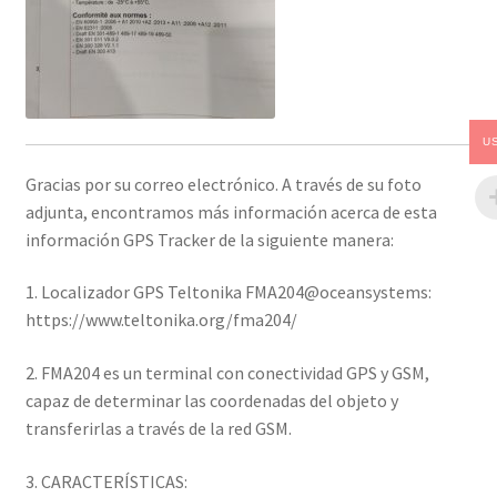
U
Gracias por su correo electrónico. A través de su foto
adjunta, encontramos más información acerca de esta
información GPS Tracker de la siguiente manera:
1. Localizador GPS Teltonika FMA204@oceansystems:
https://www.teltonika.org/fma204/
2. FMA204 es un terminal con conectividad GPS y GSM,
capaz de determinar las coordenadas del objeto y
transferirlas a través de la red GSM.
3. CARACTERÍSTICAS: