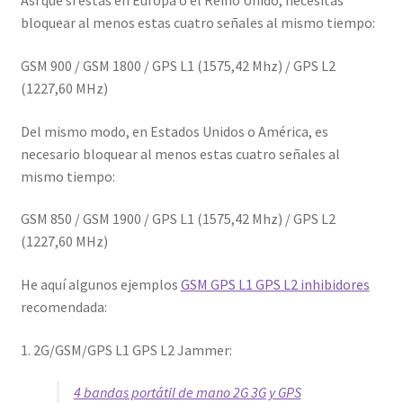
Así que si estás en Europa o el Reino Unido, necesitas
bloquear al menos estas cuatro señales al mismo tiempo:
GSM 900 / GSM 1800 / GPS L1 (1575,42 Mhz) / GPS L2
(1227,60 MHz)
Del mismo modo, en Estados Unidos o América, es
necesario bloquear al menos estas cuatro señales al
mismo tiempo:
GSM 850 / GSM 1900 / GPS L1 (1575,42 Mhz) / GPS L2
(1227,60 MHz)
He aquí algunos ejemplos
GSM GPS L1 GPS L2 inhibidores
recomendada:
1. 2G/GSM/GPS L1 GPS L2 Jammer:
4 bandas portátil de mano 2G 3G y GPS