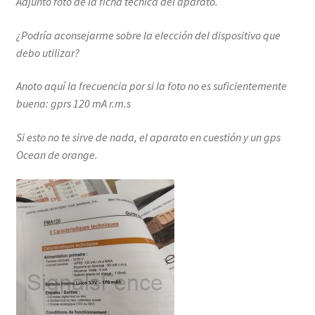
Adjunto foto de la ficha técnica del aparato.
¿Podría aconsejarme sobre la elección del dispositivo que
debo utilizar?
Anoto aquí la frecuencia por si la foto no es suficientemente
buena: gprs 120 mA r.m.s
Si esto no te sirve de nada, el aparato en cuestión y un gps
Ocean de orange.