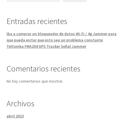
Entradas recientes
Iba a comprar un bloqueador de datos Wi-Fi / 4g Jammer para
que pueda evitar que esto sea un problema constante
Teltonika FMA204 GPS Tracker Señal Jammer
Comentarios recientes
No hay comentarios que mostrar.
Archivos
abril 2023