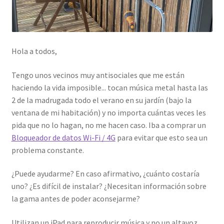
Hola a todos,
Tengo unos vecinos muy antisociales que me están
haciendo la vida imposible... tocan música metal hasta las
2 de la madrugada todo el verano en su jardín (bajo la
ventana de mi habitación) y no importa cuántas veces les
pida que no lo hagan, no me hacen caso. Iba a comprar un
Bloqueador de datos Wi-Fi / 4G
para evitar que esto sea un
problema constante.
¿Puede ayudarme? En caso afirmativo, ¿cuánto costaría
uno? ¿Es difícil de instalar? ¿Necesitan información sobre
la gama antes de poder aconsejarme?
Utilizan un iPad para reproducir música y no un altavoz