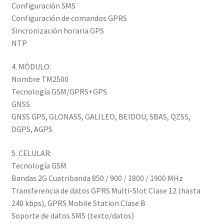
Configuración SMS
Configuración de comandos GPRS
Sincronización horaria GPS
NTP
4. MÓDULO:
Nombre TM2500
Tecnología GSM/GPRS+GPS
GNSS
GNSS GPS, GLONASS, GALILEO, BEIDOU, SBAS, QZSS,
DGPS, AGPS
5. CELULAR:
Tecnología GSM
Bandas 2G Cuatribanda 850 / 900 / 1800 / 1900 MHz
Transferencia de datos GPRS Multi-Slot Clase 12 (hasta
240 kbps), GPRS Mobile Station Clase B
Soporte de datos SMS (texto/datos)