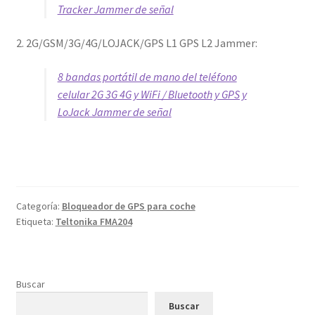
Tracker Jammer de señal
2. 2G/GSM/3G/4G/LOJACK/GPS L1 GPS L2 Jammer:
8 bandas portátil de mano del teléfono
celular 2G 3G 4G y WiFi / Bluetooth y GPS y
LoJack Jammer de señal
Categoría:
Bloqueador de GPS para coche
Etiqueta:
Teltonika FMA204
Buscar
Buscar